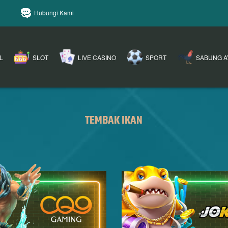
i
Hubungi Kami
L
SLOT
LIVE CASINO
SPORT
SABUNG A
TEMBAK IKAN