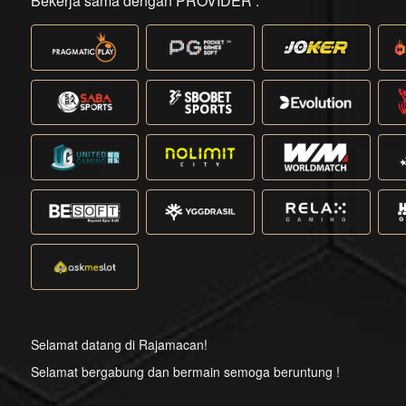
Bekerja sama dengan PROVIDER :
Selamat datang di Rajamacan!
Selamat bergabung dan bermain semoga beruntung !