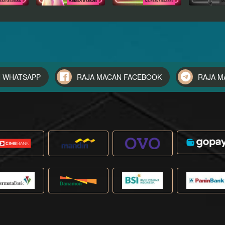
N WHATSAPP
RAJA MACAN FACEBOOK
RAJA M