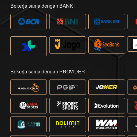
Bekerja sama dengan BANK :
Bekerja sama dengan PROVIDER :