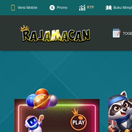
RTP
Versi Mobile
Promo
Buku Mimp
TOG