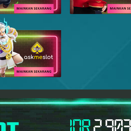
IDR
2,903