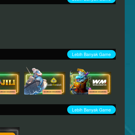
Lebih Banyak Game
Lebih Banyak Game