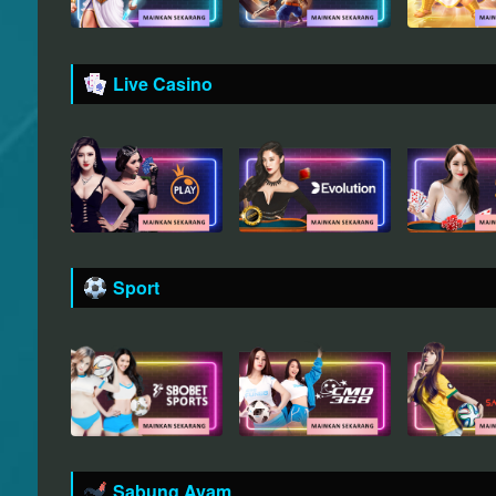
Live Casino
Sport
Sabung Ayam