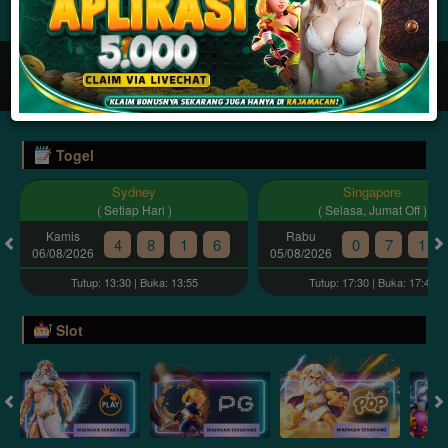
JACKPOT PROGRESIF
IDR
2,902,240,257.93
Togel
Sydney
Singapore
( Setiap Hari )
( Selasa, Jumat Off )
Kamis
Rabu
4
8
1
6
0
7
1
06/08/2026
05/08/2026
Tutup: 13:30 | Buka: 13:55
Tutup: 17:30 | Buka: 17:40
Slot