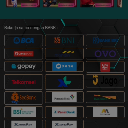
Bekerja sama dengan BANK :