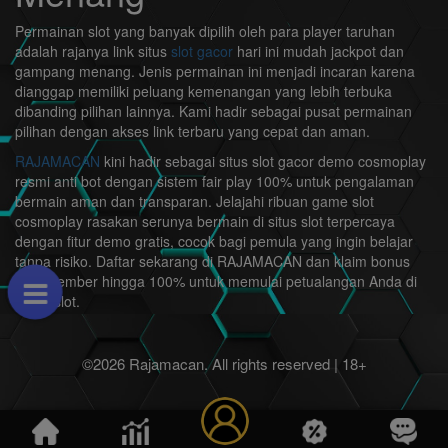
Permainan slot yang banyak dipilih oleh para player taruhan
adalah rajanya link situs
slot gacor
hari ini mudah jackpot dan
gampang menang. Jenis permainan ini menjadi incaran karena
dianggap memiliki peluang kemenangan yang lebih terbuka
dibanding pilihan lainnya. Kami hadir sebagai pusat permainan
pilihan dengan akses link terbaru yang cepat dan aman.
RAJAMACAN
kini hadir sebagai situs slot gacor demo cosmoplay
resmi anti bot dengan sistem fair play 100% untuk pengalaman
bermain aman dan transparan. Jelajahi ribuan game slot
cosmoplay rasakan serunya bermain di situs slot terpercaya
dengan fitur demo gratis, cocok bagi pemula yang ingin belajar
tanpa risiko. Daftar sekarang di RAJAMACAN dan klaim bonus
new member hingga 100% untuk memulai petualangan Anda di
dunia slot.
©2026 Rajamacan. All rights reserved | 18+