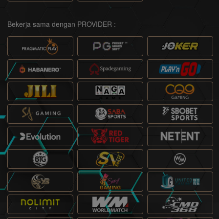
Bekerja sama dengan PROVIDER :