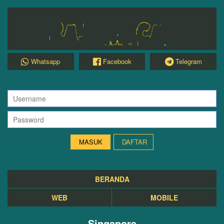
Whatsapp
Facebook
Telegram
DAFTAR
BERANDA
WEB
MOBILE
Singapore